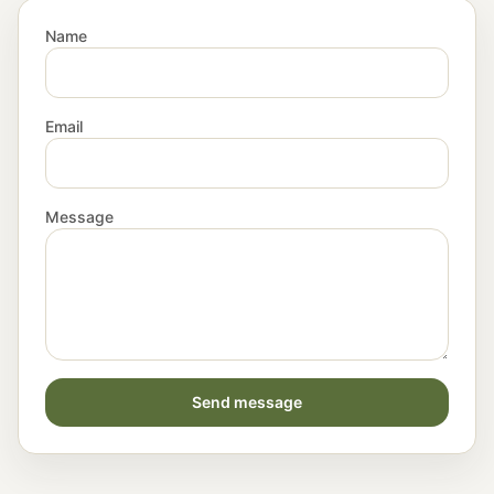
Name
Email
Message
Send message